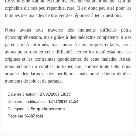
Le syndrome Kabuki est une maladie génétique orpheline. Qui dit
orpheline dit très peu répandue, rare. Il est donc peu aisé pour les
familles des malades de trouver des réponses à leur questions.
Nous avons tous traversé des moments difficiles pétris
d'incompréhension, mais grâce à des médecins compétents, à des
parents déjà informés, mais aussi à nos propres enfants, nous
avons pu surmonter cette difficulté, cerner les manifestations, les
origines et les contraintes quotidiennes de cette maladie. Aussi,
nous menons un combat journalier, qui, comme toute lutte, nous
arrache des larmes, des perditions mais aussi d'innombrables
moments de joie et de partage.
Date de création :
27/01/2007 18:35
Dernière modification :
13/11/2014 21:54
Catégorie :
-
En quelques mots
Page lue
34687 fois