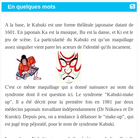
En quelques mots
A la base, le Kabuki est une forme théâtrale japonaise datant de
1601. En japonais Ka est la musique, Bu est la danse, et Ki est le
jeu de scène. La particularité du Kabuki est qu’un maquillage
assez singulier vient parer les acteurs de l'identité qu'ils incarnent.
C'est ce même maquillage qui a donné naissance au nom du
syndrome dont il est question ici. Le syndrome "Kabuki-make
up". Il a été décrit pour la première fois en 1981 par deux
médecins japonais travaillant indépendamment (Dr Niikawa et Dr
Kuroki). Depuis peu, on a tendance à délaisser le "make-up", qui
est jugé trop péjoratif, pour le nom de syndrome Kabuki.