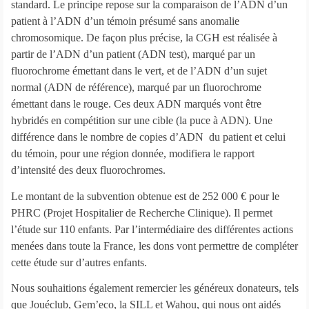
standard. Le principe repose sur la comparaison de l’ADN d’un
patient à l’ADN d’un témoin présumé sans anomalie
chromosomique. De façon plus précise, la CGH est réalisée à
partir de l’ADN d’un patient (ADN test), marqué par un
fluorochrome émettant dans le vert, et de l’ADN d’un sujet
normal (ADN de référence), marqué par un fluorochrome
émettant dans le rouge. Ces deux ADN marqués vont être
hybridés en compétition sur une cible (la puce à ADN). Une
différence dans le nombre de copies d’ADN du patient et celui
du témoin, pour une région donnée, modifiera le rapport
d’intensité des deux fluorochromes.
Le montant de la subvention obtenue est de 252 000 € pour le
PHRC (Projet Hospitalier de Recherche Clinique). Il permet
l’étude sur 110 enfants. Par l’intermédiaire des différentes actions
menées dans toute la France, les dons vont permettre de compléter
cette étude sur d’autres enfants.
Nous souhaitions également remercier les généreux donateurs, tels
que Jouéclub, Gem’eco, la SILL et Wahou, qui nous ont aidés