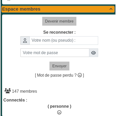
Espace membres

Devenir membre
Se reconnecter :
Envoyer
[ Mot de passe perdu ?
]
147 membres
Connectés :
( personne )