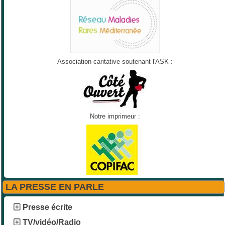
Association caritative soutenant l'ASK :
Notre imprimeur :
LA PRESSE EN PARLE
Presse écrite
TV/vidéo/Radio