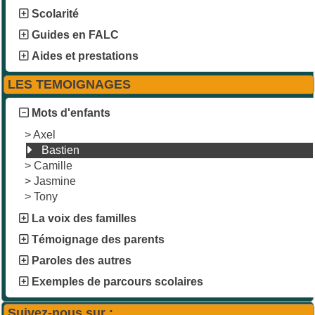
Scolarité
Guides en FALC
Aides et prestations
LES TEMOIGNAGES
Mots d'enfants
>
Axel
Bastien
>
Camille
>
Jasmine
>
Tony
La voix des familles
Témoignage des parents
Paroles des autres
Exemples de parcours scolaires
Suivez-nous sur :