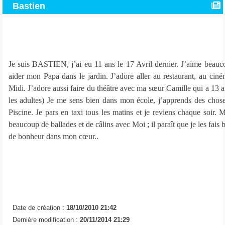
Bastien
Je suis BASTIEN, j’ai eu 11 ans le 17 Avril dernier. J’aime beaucou
aider mon Papa dans le jardin. J’adore aller au restaurant, au cin
Midi. J’adore aussi faire du théâtre avec ma sœur Camille qui a 13 a
les adultes) Je me sens bien dans mon école, j’apprends des choses 
Piscine. Je pars en taxi tous les matins et je reviens chaque soir.
beaucoup de ballades et de câlins avec Moi ; il paraît que je les fais
de bonheur dans mon cœur..
Date de création :
18/10/2010 21:42
Dernière modification :
20/11/2014 21:29