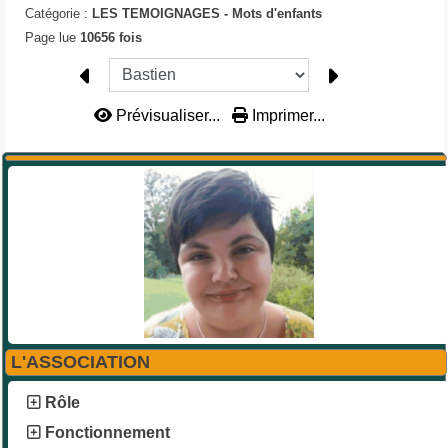
Catégorie :
LES TEMOIGNAGES -
Mots d'enfants
Page lue
10656 fois
Prévisualiser...
Imprimer...
L'ASSOCIATION
Rôle
Fonctionnement