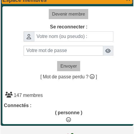
Espace membres
Devenir membre
Se reconnecter :
Envoyer
[ Mot de passe perdu ?
]
147 membres
Connectés :
( personne )