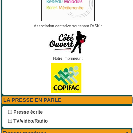
Association caritative soutenant l'ASK :
Notre imprimeur :
LA PRESSE EN PARLE
Presse écrite
TV/vidéo/Radio
