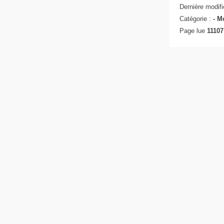
Dernière modifi
Catégorie :
-
Mo
Page lue
11107