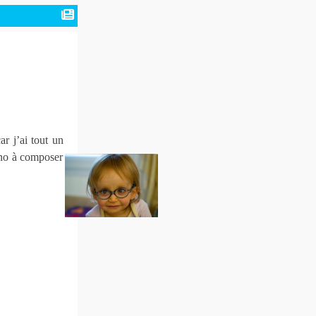
ar j’ai tout un
ano à composer