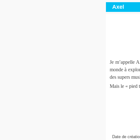
Axel
Je m’appelle Ax
monde à explor
des supers mus
Mais le « pied 
Date de créatio