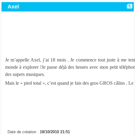
Axel
Je m’appelle Axel, j’ai 18 mois . Je commence tout juste à me tenir
monde à explorer !Je passe déjà des heures avec mon petit téléph
des supers musiques.
Mais le « pied total », c’est quand je fais des gros GROS câlins . Le
Date de création :
18/10/2010 21:51