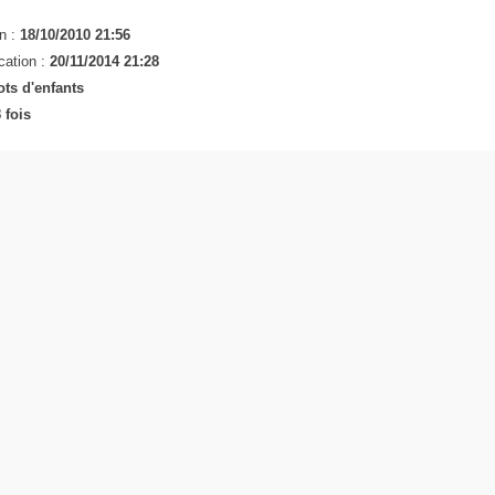
n :
18/10/2010 21:56
cation :
20/11/2014 21:28
ts d'enfants
 fois