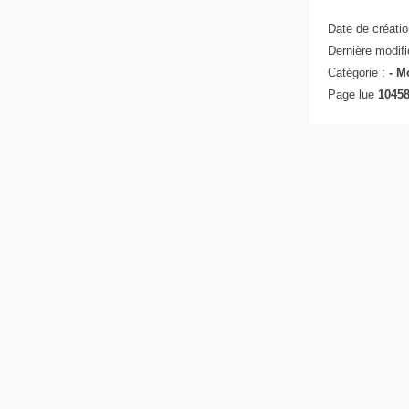
Date de créatio
Dernière modifi
Catégorie :
-
Mo
Page lue
10458