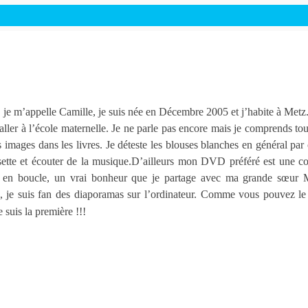
 je m’appelle Camille, je suis née en Décembre 2005 et j’habite à Metz. 
 aller à l’école maternelle. Je ne parle pas encore mais je comprends t
es images dans les livres. Je déteste les blouses blanches en général pa
ette et écouter de la musique.D’ailleurs mon DVD préféré est une com
 en boucle, un vrai bonheur que je partage avec ma grande sœur Mél
s, je suis fan des diaporamas sur l’ordinateur. Comme vous pouvez le
 suis la première !!!