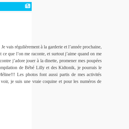
Je vais régulièrement à la garderie et l’année prochaine,
out ce que l’on me raconte, et surtout j’aime quand on me
r contre j’adore jouer à la dinette, promener mes poupées
pilation de Bébé Lilly et des Kidtonik, je pourrais le
ine!!! Les photos font aussi partis de mes activités
 voir, je suis une vraie coquine et pour les numéros de