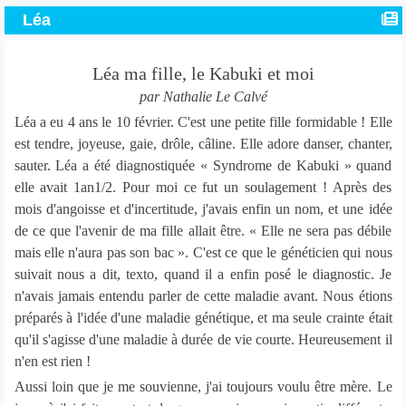
Léa
Léa ma fille, le Kabuki et moi
par Nathalie Le Calvé
Léa a eu 4 ans le 10 février. C'est une petite fille formidable ! Elle
est tendre, joyeuse, gaie, drôle, câline. Elle adore danser, chanter,
sauter. Léa a été diagnostiquée « Syndrome de Kabuki » quand
elle avait 1an1/2. Pour moi ce fut un soulagement ! Après des
mois d'angoisse et d'incertitude, j'avais enfin un nom, et une idée
de ce que l'avenir de ma fille allait être. « Elle ne sera pas débile
mais elle n'aura pas son bac ». C'est ce que le généticien qui nous
suivait nous a dit, texto, quand il a enfin posé le diagnostic. Je
n'avais jamais entendu parler de cette maladie avant. Nous étions
préparés à l'idée d'une maladie génétique, et ma seule crainte était
qu'il s'agisse d'une maladie à durée de vie courte. Heureusement il
n'en est rien !
Aussi loin que je me souvienne, j'ai toujours voulu être mère. Le