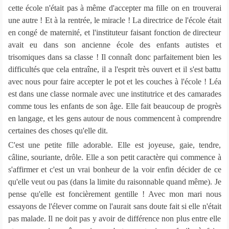
cette école n'était pas à même d'accepter ma fille on en trouverai
une autre ! Et à la rentrée, le miracle ! La directrice de l'école était
en congé de maternité, et l'instituteur faisant fonction de directeur
avait eu dans son ancienne école des enfants autistes et
trisomiques dans sa classe ! Il connaît donc parfaitement bien les
difficultés que cela entraîne, il a l'esprit très ouvert et il s'est battu
avec nous pour faire accepter le pot et les couches à l'école ! Léa
est dans une classe normale avec une institutrice et des camarades
comme tous les enfants de son âge. Elle fait beaucoup de progrès
en langage, et les gens autour de nous commencent à comprendre
certaines des choses qu'elle dit.
C'est une petite fille adorable. Elle est joyeuse, gaie, tendre,
câline, souriante, drôle. Elle a son petit caractère qui commence à
s'affirmer et c'est un vrai bonheur de la voir enfin décider de ce
qu'elle veut ou pas (dans la limite du raisonnable quand même). Je
pense qu'elle est foncièrement gentille ! Avec mon mari nous
essayons de l'élever comme on l'aurait sans doute fait si elle n'était
pas malade. Il ne doit pas y avoir de différence non plus entre elle