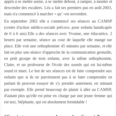
appris à se mettre assise, à se mettre debout, à ramper, à monter et
descendre des escaliers. Léa a fait ses premiers pas en août 2003,
mais n'a commencé à marcher « qu' »en novembre.
En septembre 2002 elle a commencé ses séances au CAMSP
(centre d'action médico-sociale précoce, pour enfants handicapés
de 0 à 6 ans) Elle a des séances avec Yvonne, une éducatrice, 2
heures par semaine, séance au cour de laquelle elle mange sur
place. Elle voit une orthophoniste 45 minutes par semaine, et elle
fait en plus une séance d'approche de la communication gestuelle,
en petit groupe de trois enfants, avec la même orthophoniste,
Claire, et un professeur de l'école des sourds qui est lui-même
sourd et muet. Le but de ses séances est de faire comprendre aux
enfants que si ils ne parviennent pas à se faire comprendre en
parlant ils peuvent essayer de s'y prendre autrement, en mimant
par exemple. Elle prend beaucoup de plaisir à aller au CAMSP,
d'autant plus qu'elle est prise en charge par une jeune femme qui
est taxi, Stéphanie, qui est absolument formidable !