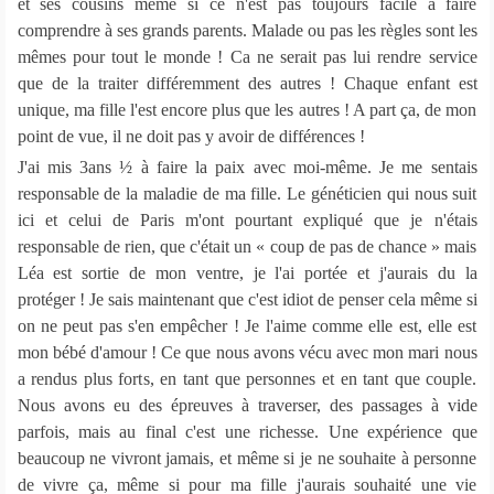
et ses cousins même si ce n'est pas toujours facile à faire
comprendre à ses grands parents. Malade ou pas les règles sont les
mêmes pour tout le monde ! Ca ne serait pas lui rendre service
que de la traiter différemment des autres ! Chaque enfant est
unique, ma fille l'est encore plus que les autres ! A part ça, de mon
point de vue, il ne doit pas y avoir de différences !
J'ai mis 3ans ½ à faire la paix avec moi-même. Je me sentais
responsable de la maladie de ma fille. Le généticien qui nous suit
ici et celui de Paris m'ont pourtant expliqué que je n'étais
responsable de rien, que c'était un « coup de pas de chance » mais
Léa est sortie de mon ventre, je l'ai portée et j'aurais du la
protéger ! Je sais maintenant que c'est idiot de penser cela même si
on ne peut pas s'en empêcher ! Je l'aime comme elle est, elle est
mon bébé d'amour ! Ce que nous avons vécu avec mon mari nous
a rendus plus forts, en tant que personnes et en tant que couple.
Nous avons eu des épreuves à traverser, des passages à vide
parfois, mais au final c'est une richesse. Une expérience que
beaucoup ne vivront jamais, et même si je ne souhaite à personne
de vivre ça, même si pour ma fille j'aurais souhaité une vie