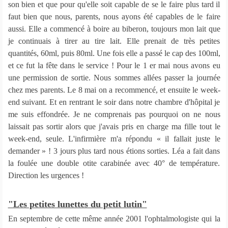
son bien et que pour qu'elle soit capable de se le faire plus tard il
faut bien que nous, parents, nous ayons été capables de le faire
aussi. Elle a commencé à boire au biberon, toujours mon lait que
je continuais à tirer au tire lait. Elle prenait de très petites
quantités, 60ml, puis 80ml. Une fois elle a passé le cap des 100ml,
et ce fut la fête dans le service ! Pour le 1 er mai nous avons eu
une permission de sortie. Nous sommes allées passer la journée
chez mes parents. Le 8 mai on a recommencé, et ensuite le week-
end suivant. Et en rentrant le soir dans notre chambre d'hôpital je
me suis effondrée. Je ne comprenais pas pourquoi on ne nous
laissait pas sortir alors que j'avais pris en charge ma fille tout le
week-end, seule. L'infirmière m'a répondu « il fallait juste le
demander » ! 3 jours plus tard nous étions sorties. Léa a fait dans
la foulée une double otite carabinée avec 40° de température.
Direction les urgences !
"Les petites lunettes du petit lutin"
En septembre de cette même année 2001 l'ophtalmologiste qui la