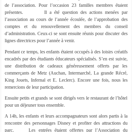
de l’association. Pour l’occasion 23 familles membres étaient
présentes. Il a été question des actions menées par
l’association au cours de l’année écoulée, de l’approbation des
comptes et du renouvellement des membres du conseil
d’administration. Ceux-ci se sont ensuite réunis pour discuter des
lignes directrices pour l’année à venir.
Pendant ce temps, les enfants étaient occupés à des loisirs créatifs
encadrés par des étudiants éducateurs spécialisés. S’en est suivie,
une distribution de cadeaux généreusement offerts par les
commerçants de Metz (Auchan, Intermarché, La grande Récré,
King Jouets, Infernal et E. Leclerc). Encore une fois, nous les
remercions de leur participation.
Ensuite petits et grands se sont dirigés vers le restaurant de l’hôtel
pour un déjeuner tous ensemble.
A 14h, les enfants et leurs accompagnateurs sont alors partis à la
rencontre des personnages Disney et profiter des attractions du
parc. Les entrées étaient offertes par l’Association du