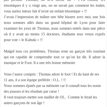
trisomiques il y a vingt ans, on ne savait pas comment les traiter,
vous auriez mieux fait d’avoir un enfant trisomique » !!
J’avais l’impression de traîner une bête bizarre avec moi, une fois
nous sommes allés dans un grand hôpital de Lyon pour faire
examiner les yeux de Thomas, nous sommes entrés dans une pièce
où il y avait au moins 15 docteurs, étudiants tous venus exprès
pour voir « le Kabuki » !!
Malgré tous ces problèmes, Thomas reste un garçon très souriant
qui est capable de comprendre tout ce qu’on lui dit. Il adore la
musique et le Foot. Il a une très bonne mémoire
Vous l’aurez compris : Thomas adore le foot ! Et du haut de ses
11 ans, il a son équipe préférée : O.L. ! !!
Nous sommes épatés par sa mémoire car il connaît tous les noms
des joueurs et les résultats par cœur !
Il veut toujours mettre son maillot de OL. Comme le ferait les
autres garçons de son âge !