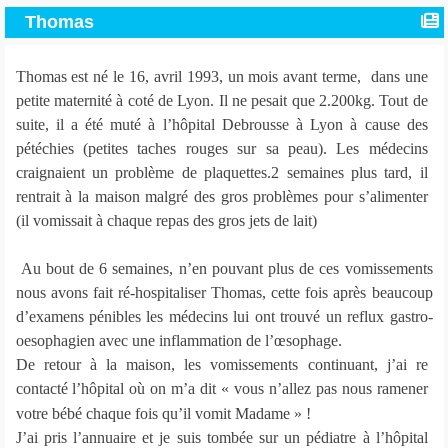
Thomas
Thomas est né le 16, avril 1993, un mois avant terme, dans une
petite maternité à coté de Lyon. Il ne pesait que 2.200kg. Tout de
suite, il a été muté à l’hôpital Debrousse à Lyon à cause des
pétéchies (petites taches rouges sur sa peau). Les médecins
craignaient un problème de plaquettes.2 semaines plus tard, il
rentrait à la maison malgré des gros problèmes pour s’alimenter
(il vomissait à chaque repas des gros jets de lait)
Au bout de 6 semaines, n’en pouvant plus de ces vomissements
nous avons fait ré-hospitaliser Thomas, cette fois après beaucoup
d’examens pénibles les médecins lui ont trouvé un reflux gastro-
oesophagien avec une inflammation de l’œsophage.
De retour à la maison, les vomissements continuant, j’ai re
contacté l’hôpital où on m’a dit « vous n’allez pas nous ramener
votre bébé chaque fois qu’il vomit Madame » !
J’ai pris l’annuaire et je suis tombée sur un pédiatre à l’hôpital