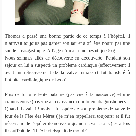
Thomas a passé une bonne partie de ce temps à l’hôpital, il
n’arrivait toujours pas garder son lait et a dû être nourri par une
sonde naso-gastrique. A l’âge d’un an il ne pesait que 6kg !
Nous sommes allés de découverte en découverte. Pendant son
séjour on lui a suspecté un problème cardiaque (effectivement il
avait un rétrécissement de la valve mitrale et fut transféré à
l’hôpital cardiologique de Lyon).
Puis ce fut une fente palatine (pas vue à la naissance) et une
craniosténose (pas vue à la naissance) qui furent diagnostiquées.
Quand il avait 13 mois il fut opéré de son problème de valve le
jour de la Fête des Mères ( je m’en rappellerai toujours) et il fut
nécessaire de l’opérer de nouveau quand il avait 5 ans (les 2 fois
il souffrait de l’HTAP et risquait de mourir).