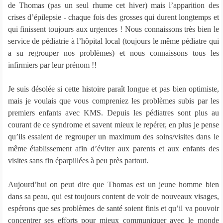
de Thomas (pas un seul rhume cet hiver) mais l’apparition des
crises d’épilepsie - chaque fois des grosses qui durent longtemps et
qui finissent toujours aux urgences ! Nous connaissons très bien le
service de pédiatrie à l’hôpital local (toujours le même pédiatre qui
a su regrouper nos problèmes) et nous connaissons tous les
infirmiers par leur prénom !!
Je suis désolée si cette histoire paraît longue et pas bien optimiste,
mais je voulais que vous compreniez les problèmes subis par les
premiers enfants avec KMS. Depuis les pédiatres sont plus au
courant de ce syndrome et savent mieux le repérer, en plus je pense
qu’ils essaient de regrouper un maximum des soins/visites dans le
même établissement afin d’éviter aux parents et aux enfants des
visites sans fin éparpillées à peu près partout.
Aujourd’hui on peut dire que Thomas est un jeune homme bien
dans sa peau, qui est toujours content de voir de nouveaux visages,
espérons que ses problèmes de santé soient finis et qu’il va pouvoir
concentrer ses efforts pour mieux communiquer avec le monde