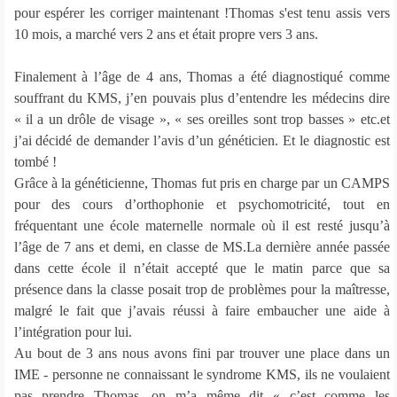
pour espérer les corriger maintenant !Thomas s'est tenu assis vers
10 mois, a marché vers 2 ans et était propre vers 3 ans.
Finalement à l’âge de 4 ans, Thomas a été diagnostiqué comme
souffrant du KMS, j’en pouvais plus d’entendre les médecins dire
« il a un drôle de visage », « ses oreilles sont trop basses » etc.et
j’ai décidé de demander l’avis d’un généticien. Et le diagnostic est
tombé !
Grâce à la généticienne, Thomas fut pris en charge par un CAMPS
pour des cours d’orthophonie et psychomotricité, tout en
fréquentant une école maternelle normale où il est resté jusqu’à
l’âge de 7 ans et demi, en classe de MS.La dernière année passée
dans cette école il n’était accepté que le matin parce que sa
présence dans la classe posait trop de problèmes pour la maîtresse,
malgré le fait que j’avais réussi à faire embaucher une aide à
l’intégration pour lui.
Au bout de 3 ans nous avons fini par trouver une place dans un
IME - personne ne connaissant le syndrome KMS, ils ne voulaient
pas prendre Thomas, on m’a même dit « c’est comme les