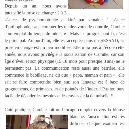
Depuis un an, nous avons
intensifié la prise en charge : 2 à 3
séances de psychomotricité et kiné par semaine, 1 séance
d’orthophonie, sans compter les rendez-vous de contrôle, Camille
a un emploi du temps de ministre ! Mais les progrès sont là, c’est
le principal. Aujourd’hui, elle est acceptée dans un SESSAD, sa
prise en charge est un peu modifiée. Elle n’ira pas à l’école cette
année, nous avons privilégié la socialisation de Camille, car son
âge d’éveil et son physique (15-18 mois pour presque 3 ans) ne le
permettent pas. La communication reste aussi une barrière, elle
commence le babillage, ne dit que « papa, maman et pain », elle
sait se faire comprendre bien sur, son langage est à base de
grognements, de grimaces, et de pointés de l’index ! Pas toujours
facile de décoder les besoins et les envies de la demoiselle !!
Coté pratique, Camille fait un blocage complet envers la blouse
blanche, l’auscultation est très
difficile, chaque examen est