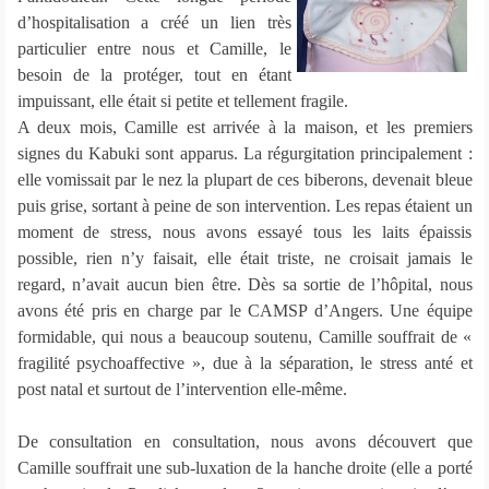
d’hospitalisation a créé un lien très
particulier entre nous et Camille, le
besoin de la protéger, tout en étant
impuissant, elle était si petite et tellement fragile.
A deux mois, Camille est arrivée à la maison, et les premiers
signes du Kabuki sont apparus. La régurgitation principalement :
elle vomissait par le nez la plupart de ces biberons, devenait bleue
puis grise, sortant à peine de son intervention. Les repas étaient un
moment de stress, nous avons essayé tous les laits épaissis
possible, rien n’y faisait, elle était triste, ne croisait jamais le
regard, n’avait aucun bien être. Dès sa sortie de l’hôpital, nous
avons été pris en charge par le CAMSP d’Angers. Une équipe
formidable, qui nous a beaucoup soutenu, Camille souffrait de «
fragilité psychoaffective », due à la séparation, le stress anté et
post natal et surtout de l’intervention elle-même.
De consultation en consultation, nous avons découvert que
Camille souffrait une sub-luxation de la hanche droite (elle a porté