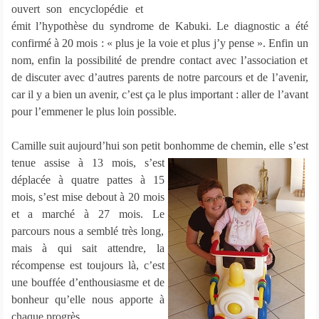
ouvert son encyclopédie et
émit l’hypothèse du syndrome de Kabuki. Le diagnostic a été
confirmé à 20 mois : « plus je la voie et plus j’y pense ». Enfin un
nom, enfin la possibilité de prendre contact avec l’association et
de discuter avec d’autres parents de notre parcours et de l’avenir,
car il y a bien un avenir, c’est ça le plus important : aller de l’avant
pour l’emmener le plus loin possible.
Camille suit aujourd’hui son petit bonhomme de chemin, elle
s’est
tenue assise à 13 mois, s’est
déplacée à quatre pattes à 15
mois, s’est mise debout à 20 mois
et a marché à 27 mois. Le
parcours nous a semblé très long,
mais à qui sait attendre, la
récompense est toujours là, c’est
une bouffée d’enthousiasme et de
bonheur qu’elle nous apporte à
chaque progrès.