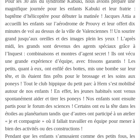
Pour les 30 ans du syndrome Kabuki, nous avions préparé une
magnifique journée pour les enfants Kabuki et leur fratrie :
baptême d’hélicoptère pour débuter la matinée ! Jacques Attia a
accueilli les enfants sur l’aérodrome de Prouvy et leur offert dix
minutes de vol au dessus de la ville de Valenciennes !! Un sourire
grand jusqu’aux oreilles et des images plein les yeux ! L’après
midi, les grands sont devenus des agents spéciaux grâce à
l’Inquest : combinaisons et montres d’agent secret ! Ils ont vécu
une grande expérience d’équipe, avec frissons garantis ! Les
petits, quant à eux, ont enfilé des bottes, mis une bombe sur leur
tête, et ils étaient fins prêts pour le brossage et les soins aux
poneys ! Tout le club hippique du petit parc à Hem s’est mobilisé
autour de nos enfants ! En effet, les jeunes habitués sont venus
spontanément aider et tirer les poneys ! Nos enfants sont ensuite
partis pour le forum des sciences ! Certains ont eu la tête dans les
étoiles au planétarium tandis que d’autres ont participé à un atelier
« je et compagnie » où il fallait travailler en équipe pour mener à
bien des activités ou des constructions !
Pendant que les enfants s’amusaient comme des petits fous, les