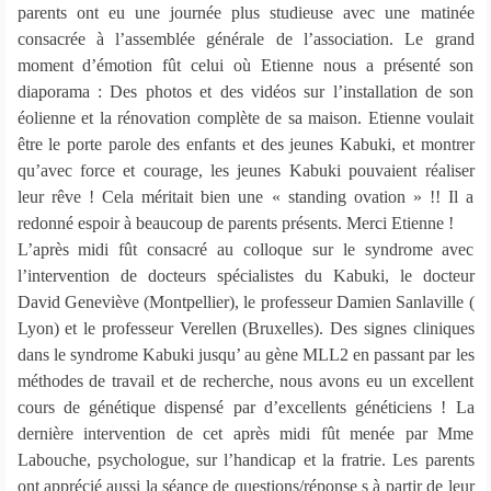
parents ont eu une journée plus studieuse avec une matinée
consacrée à l’assemblée générale de l’association. Le grand
moment d’émotion fût celui où Etienne nous a présenté son
diaporama : Des photos et des vidéos sur l’installation de son
éolienne et la rénovation complète de sa maison. Etienne voulait
être le porte parole des enfants et des jeunes Kabuki, et montrer
qu’avec force et courage, les jeunes Kabuki pouvaient réaliser
leur rêve ! Cela méritait bien une « standing ovation » !! Il a
redonné espoir à beaucoup de parents présents. Merci Etienne !
L’après midi fût consacré au colloque sur le syndrome avec
l’intervention de docteurs spécialistes du Kabuki, le docteur
David Geneviève (Montpellier), le professeur Damien Sanlaville (
Lyon) et le professeur Verellen (Bruxelles). Des signes cliniques
dans le syndrome Kabuki jusqu’ au gène MLL2 en passant par les
méthodes de travail et de recherche, nous avons eu un excellent
cours de génétique dispensé par d’excellents généticiens ! La
dernière intervention de cet après midi fût menée par Mme
Labouche, psychologue, sur l’handicap et la fratrie. Les parents
ont apprécié aussi la séance de questions/réponse s à partir de leur