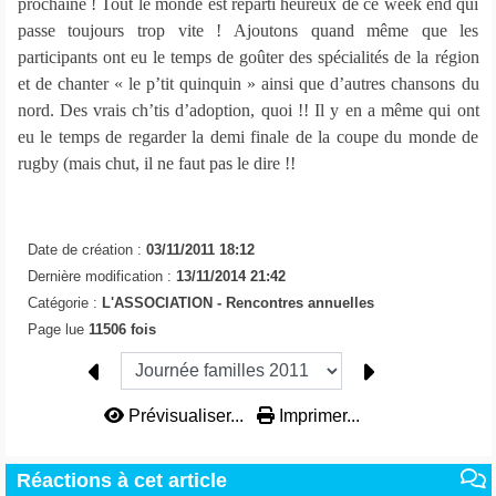
prochaine ! Tout le monde est reparti heureux de ce week end qui
passe toujours trop vite ! Ajoutons quand même que les
participants ont eu le temps de goûter des spécialités de la région
et de chanter « le p’tit quinquin » ainsi que d’autres chansons du
nord. Des vrais ch’tis d’adoption, quoi !! Il y en a même qui ont
eu le temps de regarder la demi finale de la coupe du monde de
rugby (mais chut, il ne faut pas le dire !!
Date de création :
03/11/2011 18:12
Dernière modification :
13/11/2014 21:42
Catégorie :
L'ASSOCIATION -
Rencontres annuelles
Page lue
11506 fois
Prévisualiser...
Imprimer...
Réactions à cet article