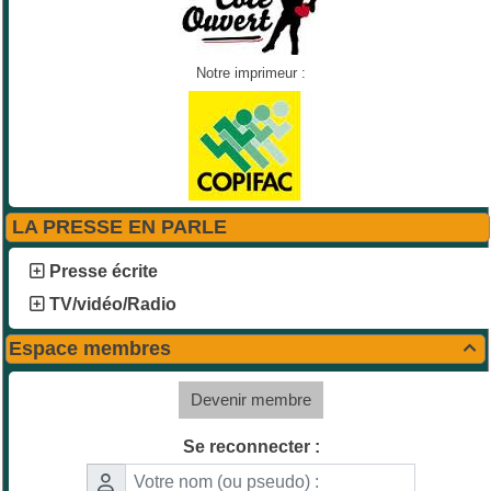
Notre imprimeur :
LA PRESSE EN PARLE
Presse écrite
TV/vidéo/Radio
Espace membres

Devenir membre
Se reconnecter :