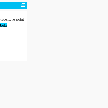
ésente le point
abuki