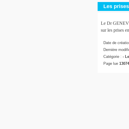
Les prise
Le Dr GENEVIEV
sur les prises e
Date de créatio
Dernière modifi
Catégorie :
-
Le
Page lue
13074