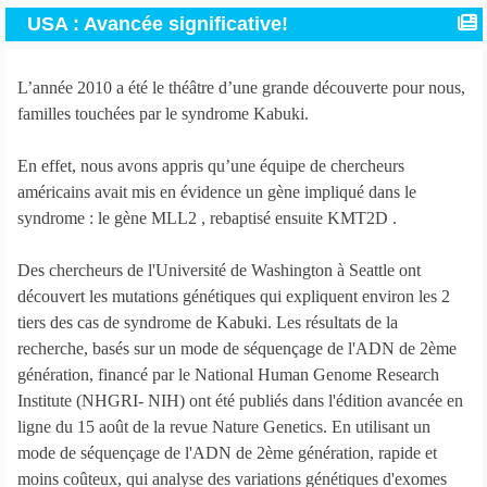
USA : Avancée significative!
L’année 2010 a été le théâtre d’une grande découverte pour nous,
familles touchées par le syndrome Kabuki.
En effet, nous avons appris qu’une équipe de chercheurs
américains avait mis en évidence un gène impliqué dans le
syndrome : le gène MLL2 , rebaptisé ensuite KMT2D .
Des chercheurs de l'Université de Washington à Seattle ont
découvert les mutations génétiques qui expliquent environ les 2
tiers des cas de syndrome de Kabuki. Les résultats de la
recherche, basés sur un mode de séquençage de l'ADN de 2ème
génération, financé par le National Human Genome Research
Institute (NHGRI- NIH) ont été publiés dans l'édition avancée en
ligne du 15 août de la revue Nature Genetics. En utilisant un
mode de séquençage de l'ADN de 2ème génération, rapide et
moins coûteux, qui analyse des variations génétiques d'exomes