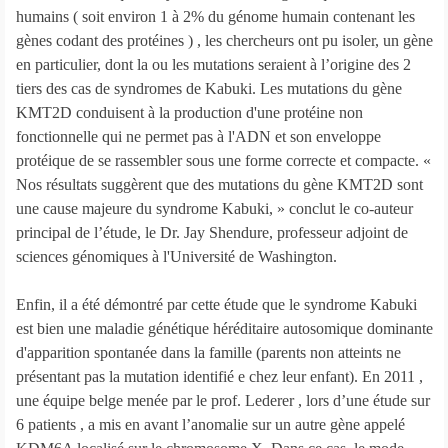
humains ( soit environ 1 à 2% du génome humain contenant les
gènes codant des protéines ) , les chercheurs ont pu isoler, un gène
en particulier, dont la ou les mutations seraient à l’origine des 2
tiers des cas de syndromes de Kabuki. Les mutations du gène
KMT2D conduisent à la production d'une protéine non
fonctionnelle qui ne permet pas à l'ADN et son enveloppe
protéique de se rassembler sous une forme correcte et compacte. «
Nos résultats suggèrent que des mutations du gène KMT2D sont
une cause majeure du syndrome Kabuki, » conclut le co-auteur
principal de l’étude, le Dr. Jay Shendure, professeur adjoint de
sciences génomiques à l'Université de Washington.
Enfin, il a été démontré par cette étude que le syndrome Kabuki
est bien une maladie génétique héréditaire autosomique dominante
d'apparition spontanée dans la famille (parents non atteints ne
présentant pas la mutation identifié e chez leur enfant). En 2011 ,
une équipe belge menée par le prof. Lederer , lors d’une étude sur
6 patients , a mis en avant l’anomalie sur un autre gène appelé