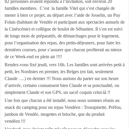
82 personnes avaient répondu à l’invitation, soit environ 20
familles membres. C’est la famille Vitel qui s’est chargée de
mener à bien ce projet, au départ avec l’aide de Josselin, un Puy
Folais (habitant de Vendée et participant aux spectacles annuels de
la Cinéscénie) et collègue de boulot de Sébastien. Il s’en est suivi
de longs mois de préparatifs, de démarchages pour le logement,
pour l’organisation des repas, des petits-déjeuners, pour faire les
dernières courses, pour s’assurer que chacun profiterait au mieux
de ce Week-end en plein air !!!!
Rendez-vous fixé jeudi, vers 16h. Les familles sont arrivées petit à
petit, les Nordistes en premier, les Belges (en fait, seulement
Claude ….) en dernier !!! Nous aurions du parier sur son heure
d’arrivée, certains connaissent bien Claude et sa ponctualité, ou
simplement Claude et son GPS, un sacré coquin celui-là !!
Une fois que chacun a été installé, nous nous sommes réunis au
snack du camping pour un repas Vendéen : Trouspinette, Préfou,
jambon de Vendée, mogettes et brioche, que du produit
vendéen !!!