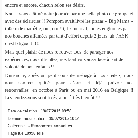
encore et encore, chacun selon ses désirs.
Nous avons clôturé notre journée par une belle photo de groupe et
avec des éclaircies !! Pompom avait livré les pizzas « Big Mama »
(50cm de diamètre, oui, oui !!), 17 au total, toutes englouties par
nos bouches affamées par tant d’effort depuis 2 jours, ah l’ASK,
c’est fatiguant !!!!
Mais quel plaisir de nous retrouver tous, de partager nos
expériences, nos difficultés, nos bonheurs aussi face à tant de
volonté de nos enfants !!
Dimanche, après un petit coup de ménage à nos chalets, nous
nous sommes quittés pour, d’ores et déjà, prévoir nos
retrouvailles en octobre à Paris ou en mai 2016 en Belgique !!
Les rendez-vous sont fixés, alors à très bientôt !!!
Date de création :
19/07/2015 09:58
Dernière modification :
19/07/2015 10:54
Catégorie :
-
Rencontres annuelles
Page lue
10996 fois