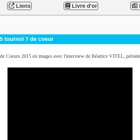
Liens
Livre d'or
5 tournoi 7 de coeur
 de Coeurs 2015 en images avec l'interview de Béatrice VITEL, préside