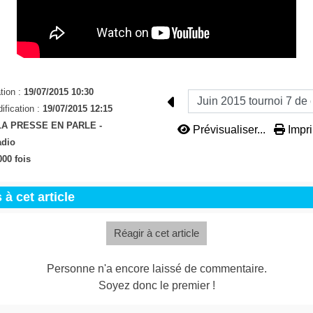
tion :
19/07/2015 10:30
ification :
19/07/2015 12:15
LA PRESSE EN PARLE -
Prévisualiser...
Impri
adio
000 fois
à cet article
Réagir à cet article
Personne n'a encore laissé de commentaire.
Soyez donc le premier !