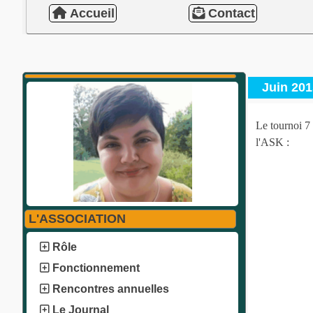
Accueil
Contact
Juin 201
Le tournoi 7
l'ASK :
L'ASSOCIATION
Rôle
Fonctionnement
Rencontres annuelles
Le Journal