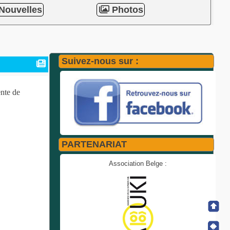
Nouvelles
Photos
Suivez-nous sur :
nte de
PARTENARIAT
Association Belge :