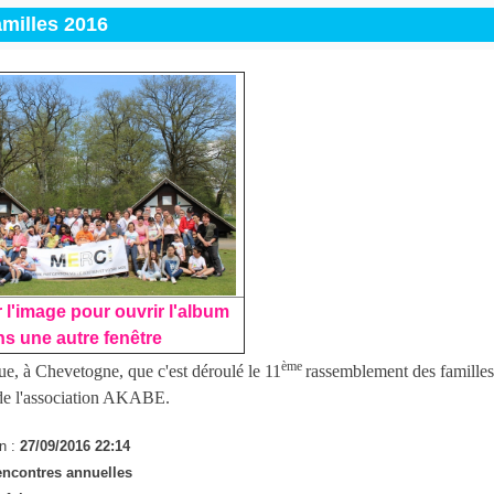
milles 2016
 l'image pour ouvrir l'album
s une autre fenêtre
ème
ue, à Chevetogne, que c'est déroulé le 11
rassemblement des famille
n de l'association AKABE.
n :
27/09/2016 22:14
ncontres annuelles