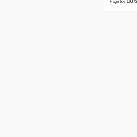
Page lue
10372