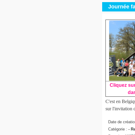
Journée fa
Cliquez sur
dan
C'est en Belgiq
sur l'invitatio
Date de créatio
Catégorie :
-
Re