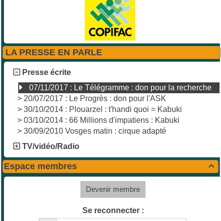
LA PRESSE EN PARLE
Presse écrite
07/11/2017 : Le Télégramme : don pour la recherche
>
20/07/2017 : Le Progrès : don pour l'ASK
>
30/10/2014 : Plouarzel : t'handi quoi = Kabuki
>
03/10/2014 : 66 Millions d'impatiens : Kabuki
>
30/09/2010 Vosges matin : cirque adapté
TV/vidéo/Radio
Espace membres

Devenir membre
Se reconnecter :