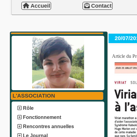
Accueil
Contact
20/07/20
Article du Pr
L'ASSOCIATION
Rôle
Fonctionnement
Rencontres annuelles
Le Journal