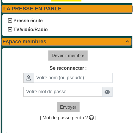
LA PRESSE EN PARLE
Presse écrite
TV/vidéo/Radio
Espace membres

Devenir membre
Se reconnecter :
Envoyer
[ Mot de passe perdu ?
]