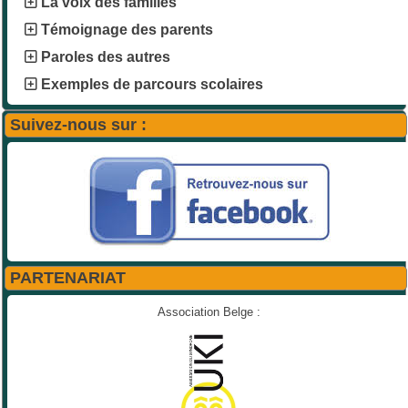
La voix des familles
Témoignage des parents
Paroles des autres
Exemples de parcours scolaires
Suivez-nous sur :
PARTENARIAT
Association Belge :