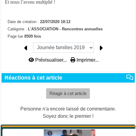
Et nous l’avons multiplié !
Date de création :
22/07/2020 18:12
Catégorie :
L'ASSOCIATION -
Rencontres annuelles
Page lue
8509 fois
Prévisualiser...
Imprimer...
Réactions à cet article
Réagir à cet article
Personne n'a encore laissé de commentaire.
Soyez donc le premier !