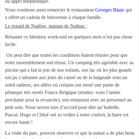
ou appel téléphonique.
Nous voudrons aussi remercier le restaurateur
Georges Blanc
qui
a offert un cadeau de bienvenue à chaque famille.
Le regard de Nadège, maman de Nathan :
Résumer ce fabuleux week-end en quelques mots n’est pas chose
facile.
On peut dire que toutes les conditions étaient réunies pour que
notre rassemblement soit réussi. Un camping très agréable avec sa
piscine qui a fait la joie de nos enfants, son lac où les plus grands
ont pu s’adonner aux joies du canoé ou de la baignade sous un
soleil radieux, ses allées où certains ont mené une partie de
pétanque très serrée France Belgique (rendez- vous l’année
prochaine pour la revanche), son restaurant avec un personnel au
petit soin. Nous serons tous d’accord pour dire qu’Isabelle,
Pascal, Hugo et Chloé ont su veiller à notre confort, la barre est
encore haute !
La visite du parc, pouvoir observer ce que la nature a de plus beau