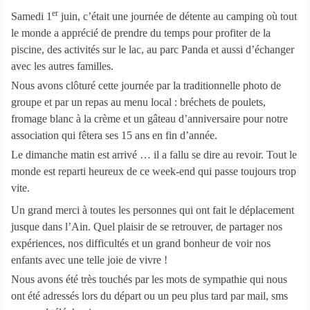
er
Samedi 1
juin, c’était une journée de détente au camping où tout
le monde a apprécié de prendre du temps pour profiter de la
piscine, des activités sur le lac, au parc Panda et aussi d’échanger
avec les autres familles.
Nous avons clôturé cette journée par la traditionnelle photo de
groupe et par un repas au menu local : bréchets de poulets,
fromage blanc à la crème et un gâteau d’anniversaire pour notre
association qui fêtera ses 15 ans en fin d’année.
Le dimanche matin est arrivé … il a fallu se dire au revoir. Tout le
monde est reparti heureux de ce week-end qui passe toujours trop
vite.
Un grand merci à toutes les personnes qui ont fait le déplacement
jusque dans l’Ain. Quel plaisir de se retrouver, de partager nos
expériences, nos difficultés et un grand bonheur de voir nos
enfants avec une telle joie de vivre !
Nous avons été très touchés par les mots de sympathie qui nous
ont été adressés lors du départ ou un peu plus tard par mail, sms