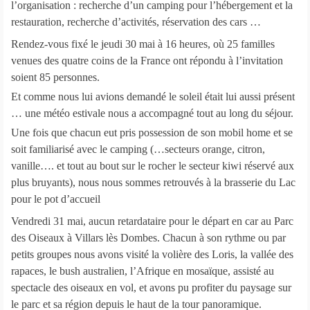
l’organisation : recherche d’un camping pour l’hébergement et la
restauration, recherche d’activités, réservation des cars …
Rendez-vous fixé le jeudi 30 mai à 16 heures, où 25 familles
venues des quatre coins de la France ont répondu à l’invitation
soient 85 personnes.
Et comme nous lui avions demandé le soleil était lui aussi présent
… une météo estivale nous a accompagné tout au long du séjour.
Une fois que chacun eut pris possession de son mobil home et se
soit familiarisé avec le camping (…secteurs orange, citron,
vanille…. et tout au bout sur le rocher le secteur kiwi réservé aux
plus bruyants), nous nous sommes retrouvés à la brasserie du Lac
pour le pot d’accueil
Vendredi 31 mai, aucun retardataire pour le départ en car au Parc
des Oiseaux à Villars lès Dombes. Chacun à son rythme ou par
petits groupes nous avons visité la volière des Loris, la vallée des
rapaces, le bush australien, l’Afrique en mosaïque, assisté au
spectacle des oiseaux en vol, et avons pu profiter du paysage sur
le parc et sa région depuis le haut de la tour panoramique.