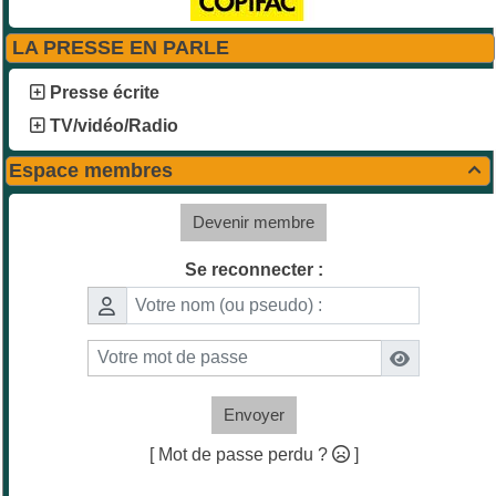
LA PRESSE EN PARLE
Presse écrite
TV/vidéo/Radio
Espace membres

Devenir membre
Se reconnecter :
Envoyer
[ Mot de passe perdu ?
]