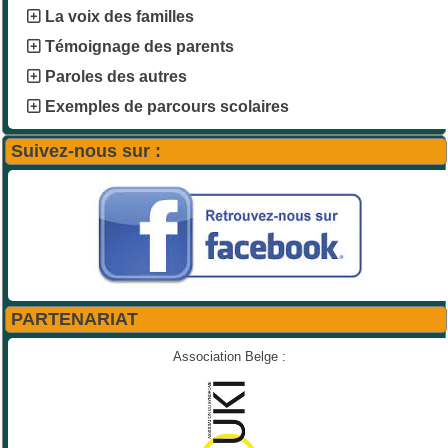
La voix des familles
Témoignage des parents
Paroles des autres
Exemples de parcours scolaires
Suivez-nous sur :
PARTENARIAT
Association Belge :