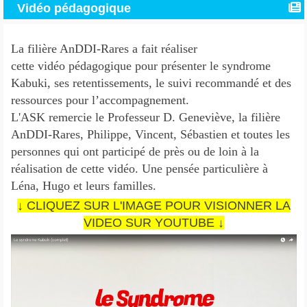
Vidéo pédagogique
La filière AnDDI-Rares a fait réaliser
cette vidéo pédagogique pour présenter le syndrome
Kabuki, ses retentissements, le suivi recommandé et des
ressources pour l’accompagnement.
L'ASK remercie le Professeur D. Geneviève, la filière
AnDDI-Rares, Philippe, Vincent, Sébastien et toutes les
personnes qui ont participé de près ou de loin à la
réalisation de cette vidéo. Une pensée particulière à
Léna, Hugo et leurs familles.
↓ CLIQUEZ SUR L'IMAGE POUR VISIONNER LA
VIDEO SUR YOUTUBE ↓