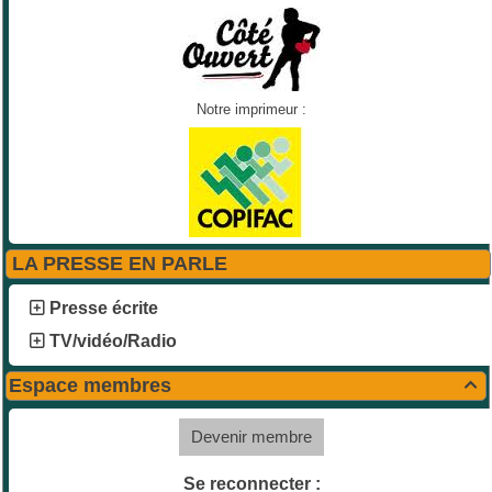
Notre imprimeur :
LA PRESSE EN PARLE
Presse écrite
TV/vidéo/Radio
Espace membres

Devenir membre
Se reconnecter :