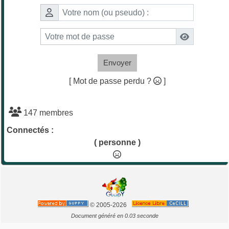
Envoyer
[ Mot de passe perdu ?
]
147 membres
Connectés :
( personne )
© 2005-2026
Document généré en 0.03 seconde