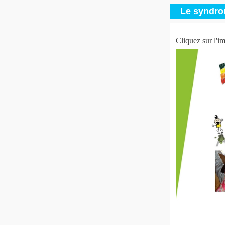
Le syndro
Cliquez sur l'im