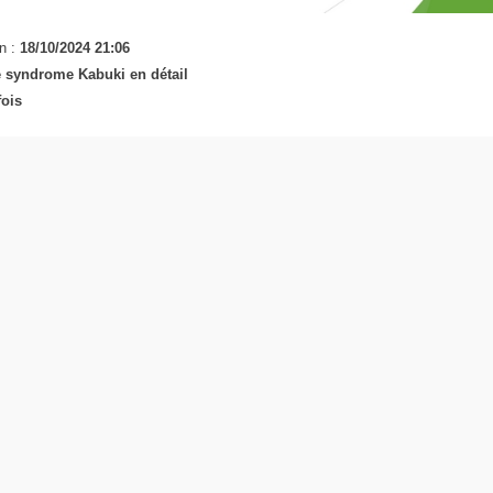
n :
18/10/2024 21:06
e syndrome Kabuki en détail
fois