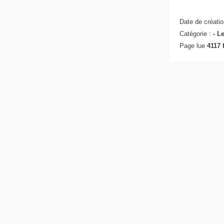
Date de créatio
Catégorie :
- L
Page lue
4117 