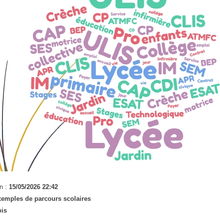
n :
15/05/2026 22:42
xemples de parcours scolaires
ois