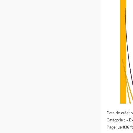
Date de créatio
Catégorie :
- E
Page lue
836 f