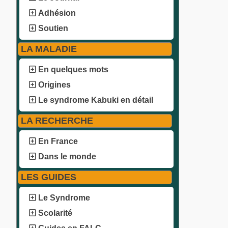
Adhésion
Soutien
LA MALADIE
En quelques mots
Origines
Le syndrome Kabuki en détail
LA RECHERCHE
En France
Dans le monde
LES GUIDES
Le Syndrome
Scolarité