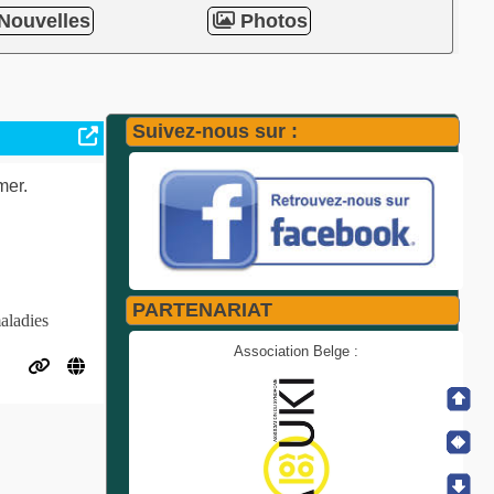
Nouvelles
Photos
Suivez-nous sur :
mer.
PARTENARIAT
maladies
Association Belge :