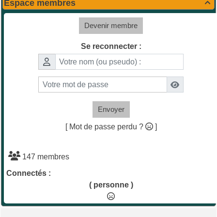
Espace membres

Devenir membre
Se reconnecter :
Envoyer
[ Mot de passe perdu ?
]
147 membres
Connectés :
( personne )