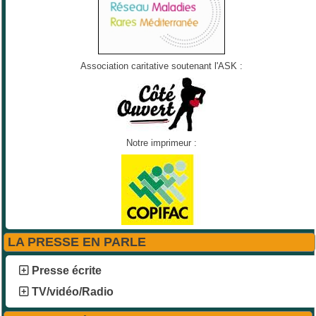
Association caritative soutenant l'ASK :
Notre imprimeur :
LA PRESSE EN PARLE
Presse écrite
TV/vidéo/Radio