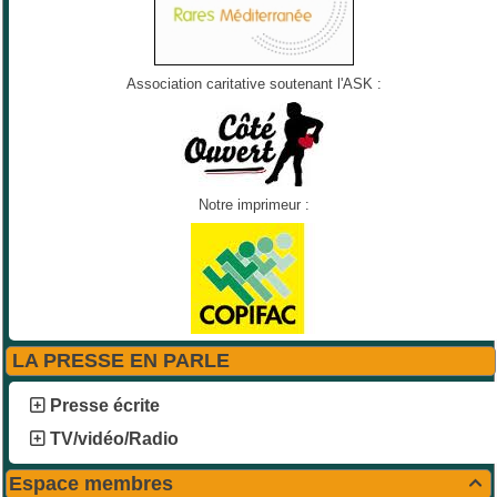
Association caritative soutenant l'ASK :
Notre imprimeur :
LA PRESSE EN PARLE
Presse écrite
TV/vidéo/Radio
Espace membres
