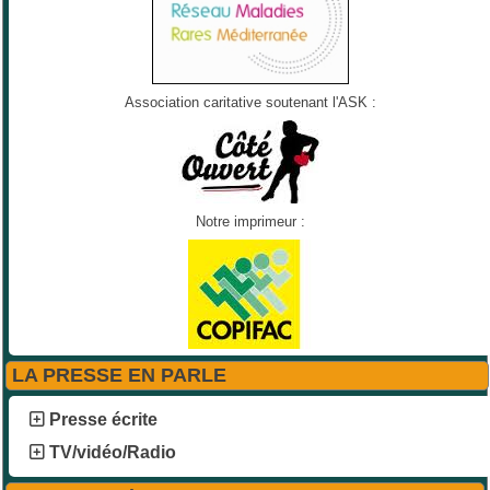
Association caritative soutenant l'ASK :
Notre imprimeur :
LA PRESSE EN PARLE
Presse écrite
TV/vidéo/Radio