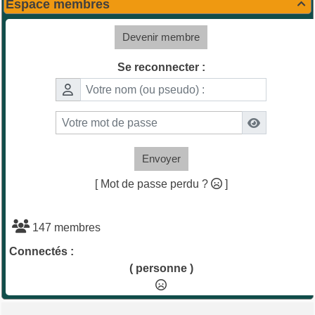
Espace membres

Devenir membre
Se reconnecter :
Envoyer
[ Mot de passe perdu ?
]
147 membres
Connectés :
( personne )