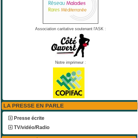
Association caritative soutenant l'ASK :
Notre imprimeur :
LA PRESSE EN PARLE
Presse écrite
TV/vidéo/Radio