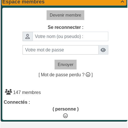
Espace membres

Devenir membre
Se reconnecter :
Envoyer
[ Mot de passe perdu ?
]
147 membres
Connectés :
( personne )