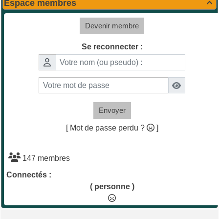
Espace membres

Devenir membre
Se reconnecter :
Envoyer
[ Mot de passe perdu ?
]
147 membres
Connectés :
( personne )