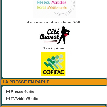
Association caritative soutenant l'ASK :
Notre imprimeur :
LA PRESSE EN PARLE
Presse écrite
TV/vidéo/Radio