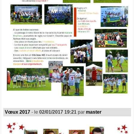
Vœux 2017
- le
02/01/2017 19:21
par
master