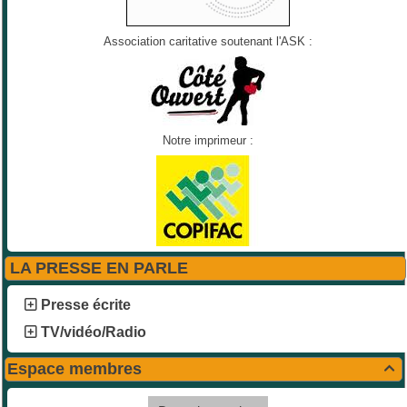
Association caritative soutenant l'ASK :
Notre imprimeur :
LA PRESSE EN PARLE
Presse écrite
TV/vidéo/Radio
Espace membres
