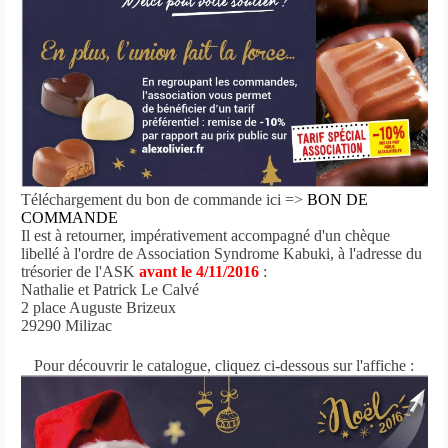
Téléchargement du bon de commande ici =>
BON DE
COMMANDE
Il est à retourner, impérativement accompagné d'un chèque
libellé à l'ordre de Association Syndrome Kabuki,
à l'adresse du
trésorier de l'ASK
avant le 4/11/2016
:
Nathalie et Patrick Le Calvé
2 place Auguste Brizeux
29290 Milizac
Pour découvrir le catalogue, cliquez ci-dessous sur l'affiche :