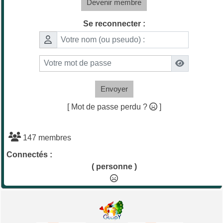
Devenir membre
Se reconnecter :
Envoyer
[ Mot de passe perdu ?
]
147 membres
Connectés :
( personne )