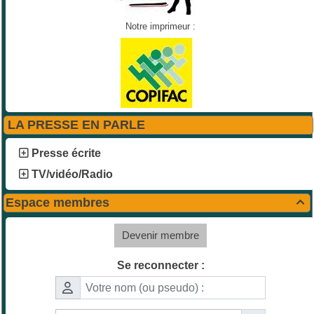
Notre imprimeur :
LA PRESSE EN PARLE
Presse écrite
TV/vidéo/Radio
Espace membres

Devenir membre
Se reconnecter :