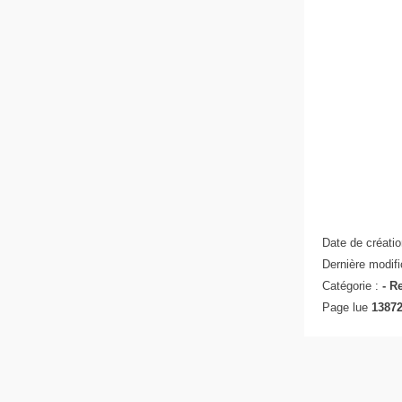
Date de créatio
Dernière modifi
Catégorie :
-
Re
Page lue
13872