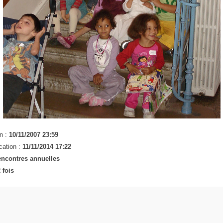
n :
10/11/2007 23:59
cation :
11/11/2014 17:22
ncontres annuelles
 fois