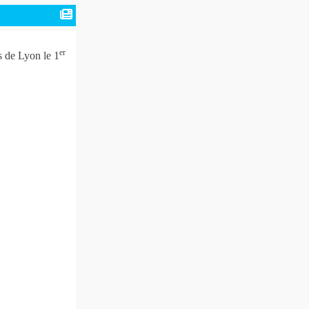
er
s de Lyon le 1