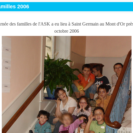
milles 2006
rnée des familles de l'ASK a eu lieu à Saint Germain au Mont d'Or prè
octobre 2006