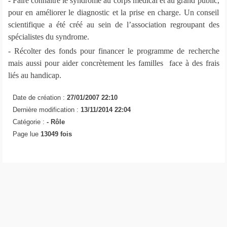
- Faire connaître le syndrome au corps médical et au grand public,
pour en améliorer le diagnostic et la prise en charge. Un conseil
scientifique a été créé au sein de l’association regroupant des
spécialistes du syndrome.
- Récolter des fonds pour financer le programme de recherche
mais aussi pour aider concrètement les familles face à des frais
liés au handicap.
Date de création :
27/01/2007 22:10
Dernière modification :
13/11/2014 22:04
Catégorie :
-
Rôle
Page lue
13049 fois