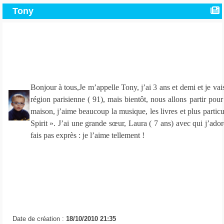
Tony
Bonjour à tous,Je m’appelle Tony, j’ai 3 ans et demi et je vai
région parisienne ( 91), mais bientôt, nous allons partir pou
maison, j’aime beaucoup la musique, les livres et plus parti
Spirit ». J’ai une grande sœur, Laura ( 7 ans) avec qui j’adore
fais pas exprès : je l’aime tellement !
Date de création :
18/10/2010 21:35