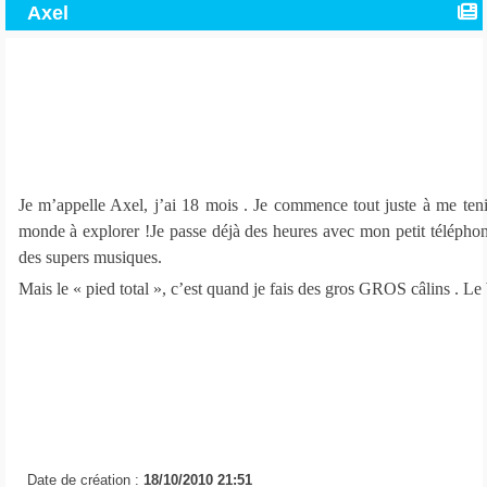
Axel
Je m’appelle Axel, j’ai 18 mois . Je commence tout juste à me tenir
monde à explorer !Je passe déjà des heures avec mon petit téléph
des supers musiques.
Mais le « pied total », c’est quand je fais des gros GROS câlins . Le
Date de création :
18/10/2010 21:51