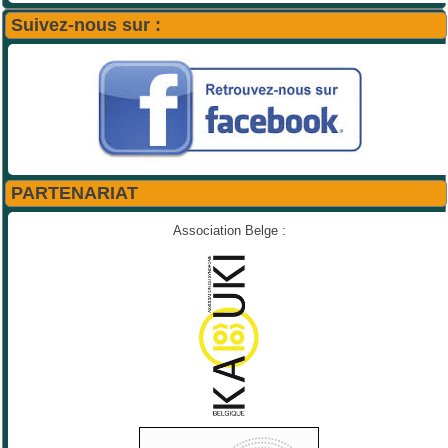
Suivez-nous sur :
PARTENARIAT
Association Belge :