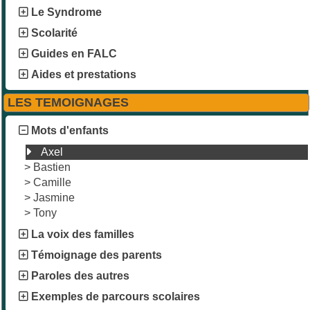
Le Syndrome
Scolarité
Guides en FALC
Aides et prestations
LES TEMOIGNAGES
Mots d'enfants
Axel
>
Bastien
>
Camille
>
Jasmine
>
Tony
La voix des familles
Témoignage des parents
Paroles des autres
Exemples de parcours scolaires