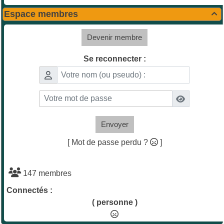
Espace membres

Devenir membre
Se reconnecter :
Envoyer
[ Mot de passe perdu ?
]
147 membres
Connectés :
( personne )