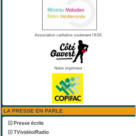
Association caritative soutenant l'ASK :
Notre imprimeur :
LA PRESSE EN PARLE
Presse écrite
TV/vidéo/Radio