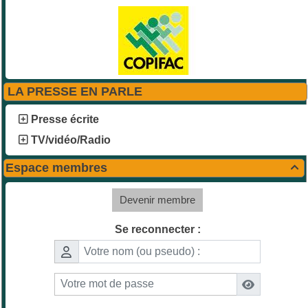
LA PRESSE EN PARLE
Presse écrite
TV/vidéo/Radio
Espace membres

Devenir membre
Se reconnecter :