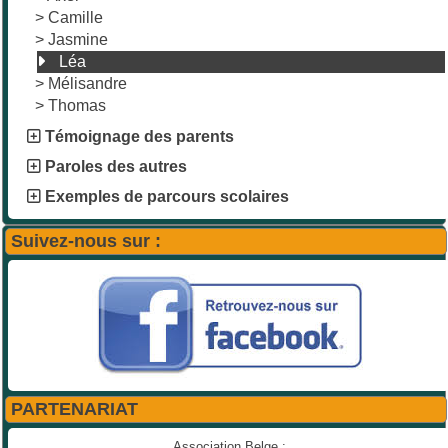
>
Camille
>
Jasmine
Léa
>
Mélisandre
>
Thomas
Témoignage des parents
Paroles des autres
Exemples de parcours scolaires
Suivez-nous sur :
PARTENARIAT
Association Belge :