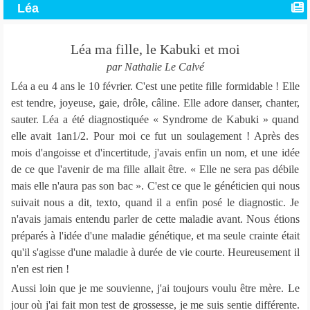
Léa
Léa ma fille, le Kabuki et moi
par Nathalie Le Calvé
Léa a eu 4 ans le 10 février. C'est une petite fille formidable ! Elle
est tendre, joyeuse, gaie, drôle, câline. Elle adore danser, chanter,
sauter. Léa a été diagnostiquée « Syndrome de Kabuki » quand
elle avait 1an1/2. Pour moi ce fut un soulagement ! Après des
mois d'angoisse et d'incertitude, j'avais enfin un nom, et une idée
de ce que l'avenir de ma fille allait être. « Elle ne sera pas débile
mais elle n'aura pas son bac ». C'est ce que le généticien qui nous
suivait nous a dit, texto, quand il a enfin posé le diagnostic. Je
n'avais jamais entendu parler de cette maladie avant. Nous étions
préparés à l'idée d'une maladie génétique, et ma seule crainte était
qu'il s'agisse d'une maladie à durée de vie courte. Heureusement il
n'en est rien !
Aussi loin que je me souvienne, j'ai toujours voulu être mère. Le
jour où j'ai fait mon test de grossesse, je me suis sentie différente.