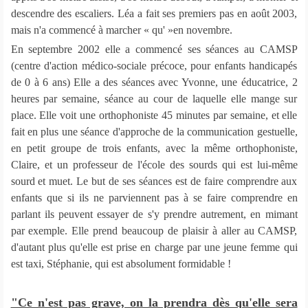
descendre des escaliers. Léa a fait ses premiers pas en août 2003,
mais n'a commencé à marcher « qu' »en novembre.
En septembre 2002 elle a commencé ses séances au CAMSP
(centre d'action médico-sociale précoce, pour enfants handicapés
de 0 à 6 ans) Elle a des séances avec Yvonne, une éducatrice, 2
heures par semaine, séance au cour de laquelle elle mange sur
place. Elle voit une orthophoniste 45 minutes par semaine, et elle
fait en plus une séance d'approche de la communication gestuelle,
en petit groupe de trois enfants, avec la même orthophoniste,
Claire, et un professeur de l'école des sourds qui est lui-même
sourd et muet. Le but de ses séances est de faire comprendre aux
enfants que si ils ne parviennent pas à se faire comprendre en
parlant ils peuvent essayer de s'y prendre autrement, en mimant
par exemple. Elle prend beaucoup de plaisir à aller au CAMSP,
d'autant plus qu'elle est prise en charge par une jeune femme qui
est taxi, Stéphanie, qui est absolument formidable !
"Ce n'est pas grave, on la prendra dès qu'elle sera