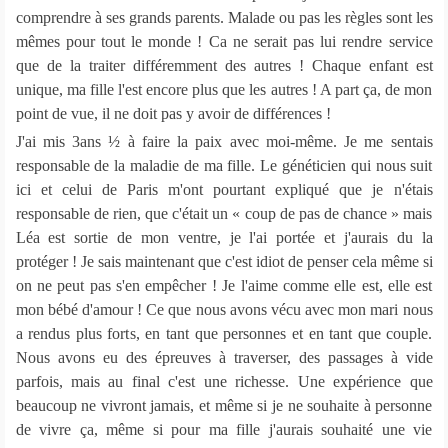
comprendre à ses grands parents. Malade ou pas les règles sont les
mêmes pour tout le monde ! Ca ne serait pas lui rendre service
que de la traiter différemment des autres ! Chaque enfant est
unique, ma fille l'est encore plus que les autres ! A part ça, de mon
point de vue, il ne doit pas y avoir de différences !
J'ai mis 3ans ½ à faire la paix avec moi-même. Je me sentais
responsable de la maladie de ma fille. Le généticien qui nous suit
ici et celui de Paris m'ont pourtant expliqué que je n'étais
responsable de rien, que c'était un « coup de pas de chance » mais
Léa est sortie de mon ventre, je l'ai portée et j'aurais du la
protéger ! Je sais maintenant que c'est idiot de penser cela même si
on ne peut pas s'en empêcher ! Je l'aime comme elle est, elle est
mon bébé d'amour ! Ce que nous avons vécu avec mon mari nous
a rendus plus forts, en tant que personnes et en tant que couple.
Nous avons eu des épreuves à traverser, des passages à vide
parfois, mais au final c'est une richesse. Une expérience que
beaucoup ne vivront jamais, et même si je ne souhaite à personne
de vivre ça, même si pour ma fille j'aurais souhaité une vie