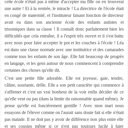
cette école n'était pas à même d'accepter ma fille on en trouverai
une autre ! Et à la rentrée, le miracle ! La directrice de l'école était
en congé de maternité, et l'instituteur faisant fonction de directeur
avait eu dans son ancienne école des enfants autistes et
trisomiques dans sa classe ! Il connaît donc parfaitement bien les
difficultés que cela entraîne, il a l'esprit très ouvert et il s'est battu
avec nous pour faire accepter le pot et les couches à l'école ! Léa
est dans une classe normale avec une institutrice et des camarades
comme tous les enfants de son âge. Elle fait beaucoup de progrès
en langage, et les gens autour de nous commencent à comprendre
certaines des choses qu'elle dit.
C'est une petite fille adorable. Elle est joyeuse, gaie, tendre,
câline, souriante, drôle. Elle a son petit caractère qui commence à
s'affirmer et c'est un vrai bonheur de la voir enfin décider de ce
qu'elle veut ou pas (dans la limite du raisonnable quand même). Je
pense qu'elle est foncièrement gentille ! Avec mon mari nous
essayons de l'élever comme on l'aurait sans doute fait si elle n'était
pas malade. Il ne doit pas y avoir de différence non plus entre elle
et ses cousins même si ce n'est pas toujours facile à faire