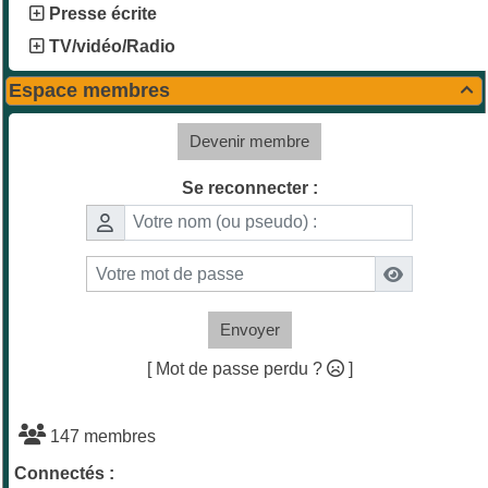
Presse écrite
TV/vidéo/Radio
Espace membres

Devenir membre
Se reconnecter :
Envoyer
[ Mot de passe perdu ?
]
147 membres
Connectés :