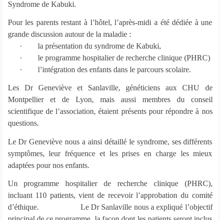
Syndrome de Kabuki.
Pour les parents restant à l’hôtel, l’après-midi a été dédiée à une
grande discussion autour de la maladie :
·
la présentation du syndrome de Kabuki,
·
le programme hospitalier de recherche clinique (PHRC)
·
l’intégration des enfants dans le parcours scolaire.
Les Dr Geneviève et Sanlaville, généticiens aux CHU de
Montpellier et de Lyon, mais aussi membres du conseil
scientifique de l’association, étaient présents pour répondre à nos
questions.
Le Dr Geneviève nous a ainsi détaillé le syndrome, ses différents
symptômes, leur fréquence et les prises en charge les mieux
adaptées pour nos enfants.
Un programme hospitalier de recherche clinique (PHRC),
incluant 110 patients, vient de recevoir l’approbation du comité
d’éthique. Le Dr Sanlaville nous a expliqué l’objectif
principal de ce programme, la façon dont les patients seront inclus