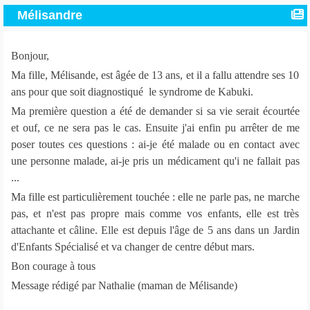
Mélisandre
Bonjour,
Ma fille, Mélisande, est âgée de 13 ans, et il a fallu attendre ses 10
ans pour que soit diagnostiqué le syndrome de Kabuki.
Ma première question a été de demander si sa vie serait écourtée
et ouf, ce ne sera pas le cas. Ensuite j'ai enfin pu arrêter de me
poser toutes ces questions : ai-je été malade ou en contact avec
une personne malade, ai-je pris un médicament qu'i ne fallait pas
...
Ma fille est particulièrement touchée : elle ne parle pas, ne marche
pas, et n'est pas propre mais comme vos enfants, elle est très
attachante et câline. Elle est depuis l'âge de 5 ans dans un Jardin
d'Enfants Spécialisé et va changer de centre début mars.
Bon courage à tous
Message rédigé par Nathalie (maman de Mélisande)