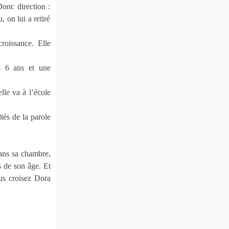
Donc direction :
 on lui a retiré
roissance. Elle
s 6 ans et une
lle va à l’école
tés de la parole
dans sa chambre,
es de son âge. Et
us croisez Dora