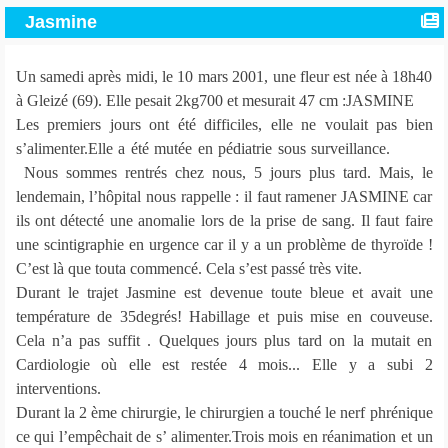
Jasmine
Un samedi après midi, le 10 mars 2001, une fleur est née à 18h40
à Gleizé (69). Elle pesait 2kg700 et mesurait 47 cm :JASMINE
Les premiers jours ont été difficiles, elle ne voulait pas bien
s’alimenter.Elle a été mutée en pédiatrie sous surveillance.
Nous sommes rentrés chez nous, 5 jours plus tard. Mais, le
lendemain, l’hôpital nous rappelle : il faut ramener JASMINE car
ils ont détecté une anomalie lors de la prise de sang. Il faut faire
une scintigraphie en urgence car il y a un problème de thyroïde !
C’est là que touta commencé. Cela s’est passé très vite.
Durant le trajet Jasmine est devenue toute bleue et avait une
température de 35degrés! Habillage et puis mise en couveuse.
Cela n’a pas suffit . Quelques jours plus tard on la mutait en
Cardiologie où elle est restée 4 mois... Elle y a subi 2
interventions.
Durant la 2 ème chirurgie, le chirurgien a touché le nerf phrénique
ce qui l’empêchait de s’ alimenter.Trois mois en réanimation et un