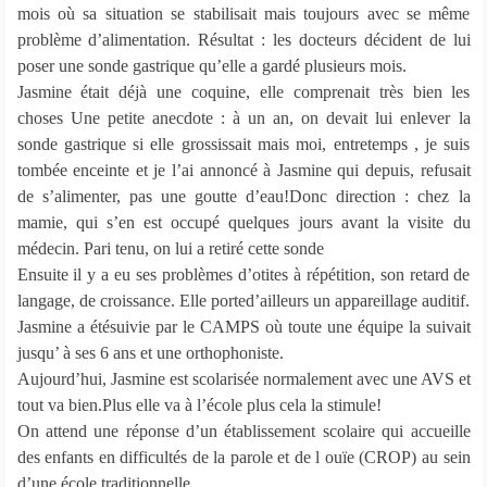
mois où sa situation se stabilisait mais toujours avec se même
problème d’alimentation. Résultat : les docteurs décident de lui
poser une sonde gastrique qu’elle a gardé plusieurs mois.
Jasmine était déjà une coquine, elle comprenait très bien les
choses Une petite anecdote : à un an, on devait lui enlever la
sonde gastrique si elle grossissait mais moi, entretemps , je suis
tombée enceinte et je l’ai annoncé à Jasmine qui depuis, refusait
de s’alimenter, pas une goutte d’eau!Donc direction : chez la
mamie, qui s’en est occupé quelques jours avant la visite du
médecin. Pari tenu, on lui a retiré cette sonde
Ensuite il y a eu ses problèmes d’otites à répétition, son retard de
langage, de croissance. Elle ported’ailleurs un appareillage auditif.
Jasmine a étésuivie par le CAMPS où toute une équipe la suivait
jusqu’ à ses 6 ans et une orthophoniste.
Aujourd’hui, Jasmine est scolarisée normalement avec une AVS et
tout va bien.Plus elle va à l’école plus cela la stimule!
On attend une réponse d’un établissement scolaire qui accueille
des enfants en difficultés de la parole et de l ouïe (CROP) au sein
d’une école traditionnelle.