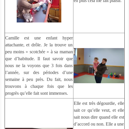
en plus cela me fait plaisir.
Camille est une enfant hyper
attachante, et drôle. Je la trouve un
peu moins « scotchée » à sa maman
que d’habitude. Il faut savoir que
nous ne la voyons que 3 fois dans
l’année, sur des périodes d’une
semaine à peu près. Du fait, nous
trouvons à chaque fois que les
progrès qu’elle fait sont immenses.
Elle est très dégourdie, elle
sait ce qu’elle veut, et elle
sait nous dire quand elle est
d’accord ou non. Elle a une