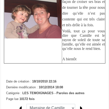
façon de croiser ses bras et
de tourner la tête pour nous
dire qu’elle n’est pas
contente qui est très claire
et très drôle à la fois.
Voilà, tout ça pour vous
dire que Camille est le
rayon de soleil de toute sa
famille, qu’elle est aimée et
qu’elle nous le rend bien.
A bientôt
Date de création :
18/10/2010 22:16
Dernière modification :
10/12/2014 18:08
Catégorie :
LES TEMOIGNAGES -
Paroles des autres
Page lue
10172 fois