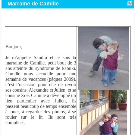
Marraine de Camille
Bonjour,
Je m’appelle Sandra et je suis la
marraine de Camille, petit bout de 3
ans atteinte du syndrome de kabuki.
Camille nous accueille pour une
semaine de vacances (pâques 2009),
c’est l’occasion pour elle de revoir
ses cousins, Alexandre et Julien, et sa
cousine Zoé. Camille a développé un
lien particulier avec Julien, ils
passent beaucoup de temps ensemble
à jouer, à regarder des photos, à se
rouler sur le lit. Ils sont très
complices.