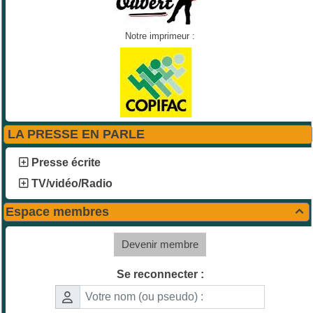
Notre imprimeur :
LA PRESSE EN PARLE
Presse écrite
TV/vidéo/Radio
Espace membres

Devenir membre
Se reconnecter :