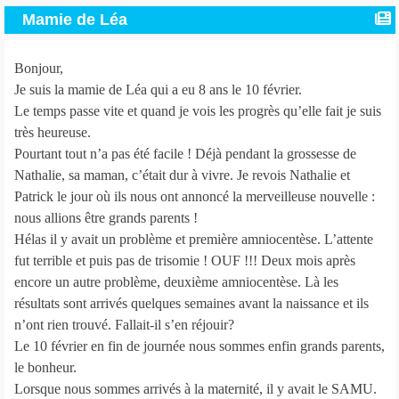
Mamie de Léa
Bonjour,
Je suis la mamie de Léa qui a eu 8 ans le 10 février.
Le temps passe vite et quand je vois les progrès qu’elle fait je suis
très heureuse.
Pourtant tout n’a pas été facile ! Déjà pendant la grossesse de
Nathalie, sa maman, c’était dur à vivre. Je revois Nathalie et
Patrick le jour où ils nous ont annoncé la merveilleuse nouvelle :
nous allions être grands parents !
Hélas il y avait un problème et première amniocentèse. L’attente
fut terrible et puis pas de trisomie ! OUF !!! Deux mois après
encore un autre problème, deuxième amniocentèse. Là les
résultats sont arrivés quelques semaines avant la naissance et ils
n’ont rien trouvé. Fallait-il s’en réjouir?
Le 10 février en fin de journée nous sommes enfin grands parents,
le bonheur.
Lorsque nous sommes arrivés à la maternité, il y avait le SAMU.