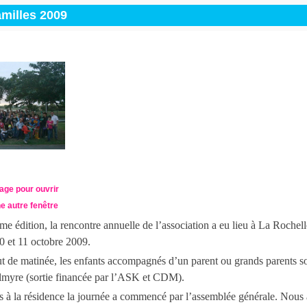
milles 2009
mage pour ouvrir
e autre fenêtre
me édition, la rencontre annuelle de l’association a eu lieu à La Rochel
10 et 11 octobre 2009.
 de matinée, les enfants accompagnés d’un parent ou grands parents son
lmyre (sortie financée par l’ASK et CDM).
s à la résidence la journée a commencé par l’assemblée générale. Nou