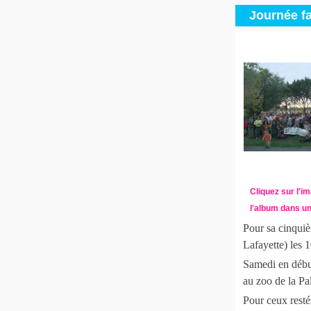
Journée fa
Cliquez sur l'i
l'album dans un
Pour sa cinquiè
Lafayette) les 
Samedi en début
au zoo de la Pa
Pour ceux resté