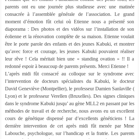
parents ont eu une journée plus studieuse avec une matinée
consacrée à l’assemblée générale de l’association. Le grand
moment d’émotion fût celui où Etienne nous a présenté son
diaporama : Des photos et des vidéos sur l’installation de son
éolienne et la rénovation complète de sa maison. Etienne voulait
être le porte parole des enfants et des jeunes Kabuki, et montrer
qu’avec force et courage, les jeunes Kabuki pouvaient réaliser
leur rêve ! Cela méritait bien une « standing ovation » !! Il a
redonné espoir à beaucoup de parents présents. Merci Etienne !
L’après midi fût consacré au colloque sur le syndrome avec
l’intervention de docteurs spécialistes du Kabuki, le docteur
David Geneviève (Montpellier), le professeur Damien Sanlaville (
Lyon) et le professeur Verellen (Bruxelles). Des signes cliniques
dans le syndrome Kabuki jusqu’ au gène MLL2 en passant par les
méthodes de travail et de recherche, nous avons eu un excellent
cours de génétique dispensé par d’excellents généticiens ! La
dernière intervention de cet après midi fût menée par Mme
Labouche, psychologue, sur l’handicap et la fratrie. Les parents