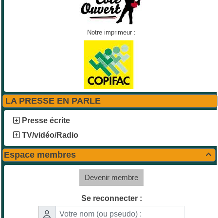
Notre imprimeur :
LA PRESSE EN PARLE
Presse écrite
TV/vidéo/Radio
Espace membres

Devenir membre
Se reconnecter :