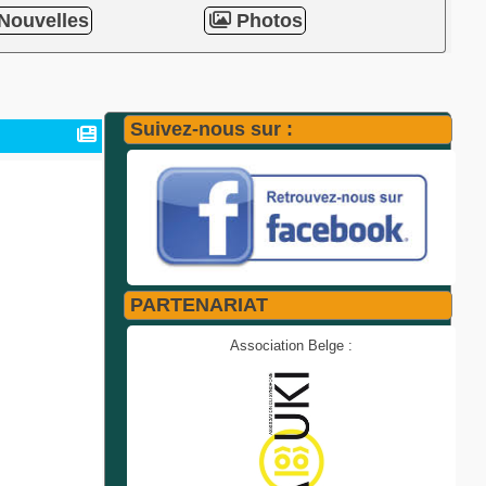
Nouvelles
Photos
Suivez-nous sur :
PARTENARIAT
Association Belge :