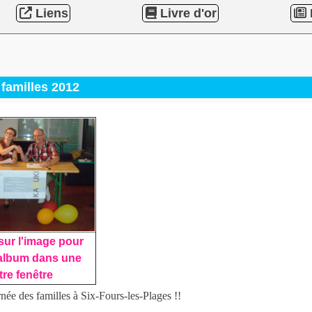
Liens
Livre d'or
familles 2012
sur l'image pour
l'album dans une
tre fenêtre
née des familles à Six-Fours-les-Plages !!