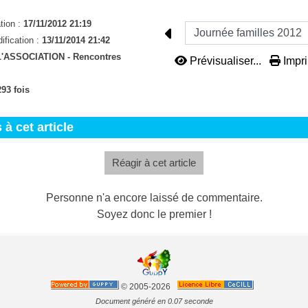
tion :
17/11/2012 21:19
ification :
13/11/2014 21:42
L'ASSOCIATION -
Rencontres
Prévisualiser...
Impri
93 fois
à cet article
Réagir à cet article
Personne n'a encore laissé de commentaire.
Soyez donc le premier !
© 2005-2026
Document généré en 0.07 seconde