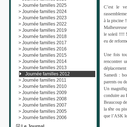
>
Journée familles 2025
C’est le v
>
Journée familles 2024
rassemblemen
>
Journée familles 2023
à la piscine !
>
Journée familles 2022
Malheureusem
>
Journée familles 2019
le soleil !!!
>
Journée familles 2018
eu de reform
>
Journée familles 2017
>
Journée familles 2016
Une fois to
>
Journée familles 2015
>
Journée familles 2014
rencontrer u
>
Journée familles 2013
déplacement 
Journée familles 2012
Samedi : bon
>
Journée familles 2011
parents ou de
>
Journée familles 2010
Un magnifiqu
>
Journée familles 2009
conduire au P
>
Journée familles 2008
Beaucoup de s
>
Journée familles 2007
la tête ou pi
>
Journée familles 2005
que l’ASK leur
>
Journée familles 2006
Le Journal