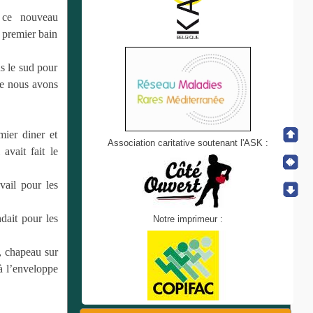
 ce nouveau
 premier bain
s le sud pour
que nous avons
ier diner et
Association caritative soutenant l'ASK :
avait fait le
vail pour les
dait pour les
Notre imprimeur :
s, chapeau sur
 à l’enveloppe