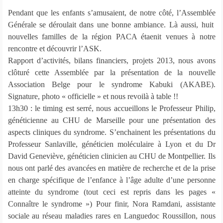
Pendant que les enfants s’amusaient, de notre côté, l’Assemblée
Générale se déroulait dans une bonne ambiance. Là aussi, huit
nouvelles familles de la région PACA étaenit venues à notre
rencontre et découvrir l’ASK.
Rapport d’activités, bilans financiers, projets 2013, nous avons
clôturé cette Assemblée par la présentation de la nouvelle
Association Belge pour le syndrome Kabuki (AKABE).
Signature, photo « officielle » et nous revoilà à table !!
13h30 : le timing est serré, nous accueillons le Professeur Philip,
généticienne au CHU de Marseille pour une présentation des
aspects cliniques du syndrome. S’enchainent les présentations du
Professeur Sanlaville, généticien moléculaire à Lyon et du Dr
David Geneviève, généticien clinicien au CHU de Montpellier. Ils
nous ont parlé des avancées en matière de recherche et de la prise
en charge spécifique de l’enfance à l’âge adulte d’une personne
atteinte du syndrome (tout ceci est repris dans les pages «
Connaître le syndrome ») Pour finir, Nora Ramdani, assistante
sociale au réseau maladies rares en Languedoc Roussillon, nous