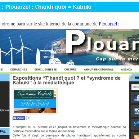
 : Plouarzel : t'handi quoi = Kabuki
syndrome paru sur le site internet de la commune de
Plouarzel
: