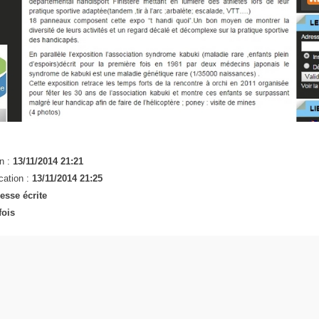
n :
13/11/2014 21:21
cation :
13/11/2014 21:25
esse écrite
fois