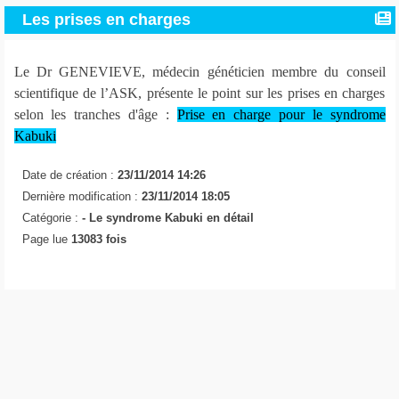
Les prises en charges
Le Dr GENEVIEVE, médecin généticien membre du conseil
scientifique de l’ASK, présente le point sur les prises en charges
selon les tranches d'âge :
Prise en charge pour le syndrome
Kabuki
Date de création :
23/11/2014 14:26
Dernière modification :
23/11/2014 18:05
Catégorie :
-
Le syndrome Kabuki en détail
Page lue
13083 fois