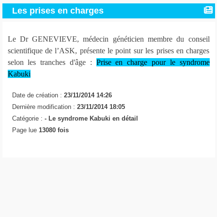
Les prises en charges
Le Dr GENEVIEVE, médecin généticien membre du conseil
scientifique de l’ASK, présente le point sur les prises en charges
selon les tranches d'âge :
Prise en charge pour le syndrome
Kabuki
Date de création :
23/11/2014 14:26
Dernière modification :
23/11/2014 18:05
Catégorie :
-
Le syndrome Kabuki en détail
Page lue
13080 fois